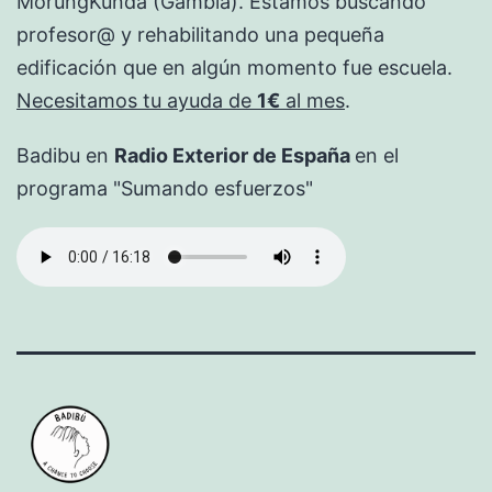
MorungKunda (Gambia). Estamos buscando
profesor@ y rehabilitando una pequeña
edificación que en algún momento fue escuela.
Necesitamos tu ayuda de
1€
al mes
.
Badibu en
Radio Exterior de España
en el
programa "Sumando esfuerzos"