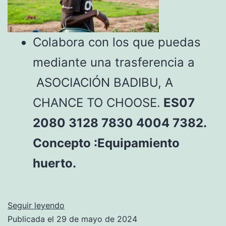
Colabora con los que puedas
mediante una trasferencia a
ASOCIACIÓN BADIBU, A
CHANCE TO CHOOSE.
ES07
2080 3128 7830 4004 7382.
Concepto :Equipamiento
huerto.
EQUIPAMIENTO
Seguir leyendo
PARA
Publicada el
29 de mayo de 2024