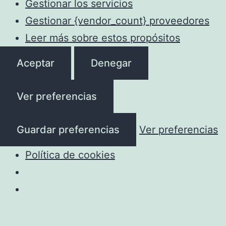
Gestionar los servicios
Gestionar {vendor_count} proveedores
Leer más sobre estos propósitos
Aceptar
Denegar
Ver preferencias
Guardar preferencias
Ver preferencias
Política de cookies
Saltar
al