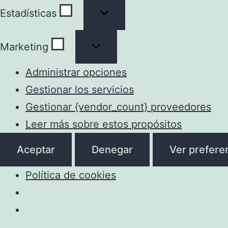
Estadísticas
Estadísticas
Marketing
Marketing
Administrar opciones
Gestionar los servicios
Gestionar {vendor_count} proveedores
Leer más sobre estos propósitos
Aceptar
Denegar
Ver prefere
Política de cookies
Saltar