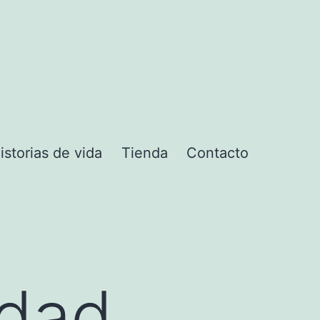
istorias de vida
Tienda
Contacto
ú
idad