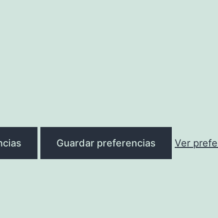
ncias
Guardar preferencias
Ver prefe