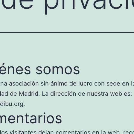
énes somos
a asociación sin ánimo de lucro con sede en l
d de Madrid. La dirección de nuestra web es:
adibu.org.
entarios
os visitantes dejan comentarios en la web, rec