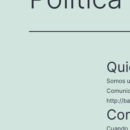
Qui
Somos un
Comunida
http://b
Com
Cuando l