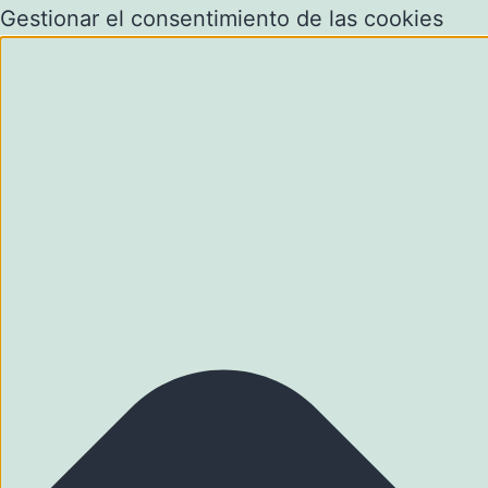
Gestionar el consentimiento de las cookies