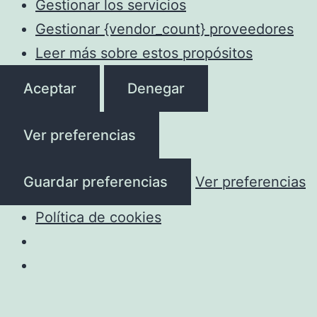
Gestionar los servicios
Gestionar {vendor_count} proveedores
Leer más sobre estos propósitos
Aceptar
Denegar
Ver preferencias
Guardar preferencias
Ver preferencias
Política de cookies
Saltar
al