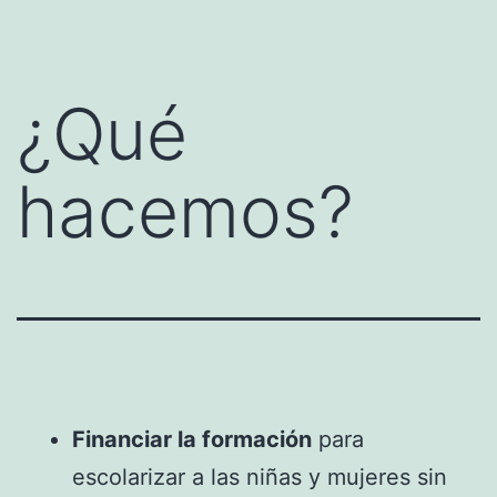
contenido
¿Qué
hacemos?
Financiar la formación
para
escolarizar a las niñas y mujeres sin