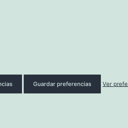
ncias
Guardar preferencias
Ver prefe