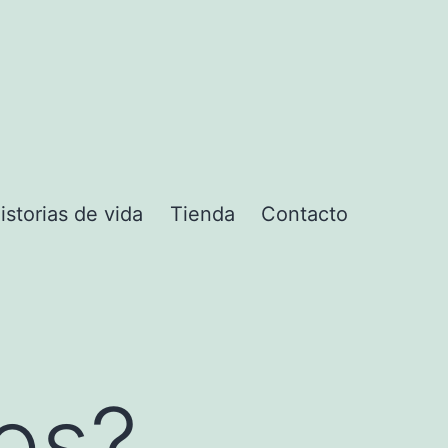
istorias de vida
Tienda
Contacto
ú
os?