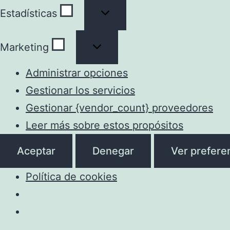
Estadísticas
Estadísticas
Marketing
Marketing
Administrar opciones
Gestionar los servicios
Gestionar {vendor_count} proveedores
Leer más sobre estos propósitos
Aceptar
Denegar
Ver prefere
Política de cookies
Saltar