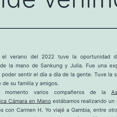
 el verano del 2022 tuve la oportunidad de
de la mano de Sankung y Julia. Fue una exp
e poder sentir el día a día de la gente. Tuve la 
e de su familia y amigos.
 momento varios compañeros de la
As
fica Cámara en Mano
estábamos realizando un 
s con Carmen H. Yo viajé a Gambia, entre otr