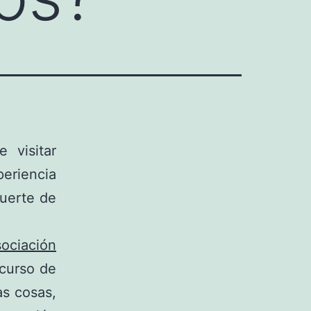
 visitar
eriencia
suerte de
ociación
curso de
as cosas,