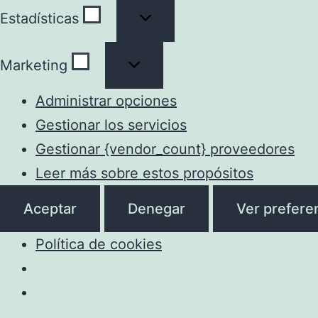
Estadísticas
Estadísticas
Marketing
Marketing
Administrar opciones
Gestionar los servicios
Gestionar {vendor_count} proveedores
Leer más sobre estos propósitos
Aceptar
Denegar
Ver prefere
Política de cookies
Saltar