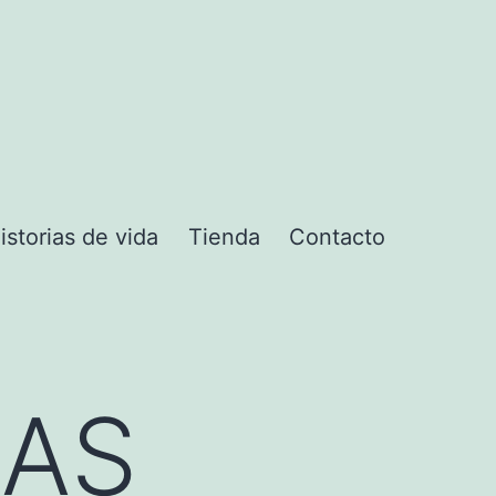
istorias de vida
Tienda
Contacto
ú
ÑAS