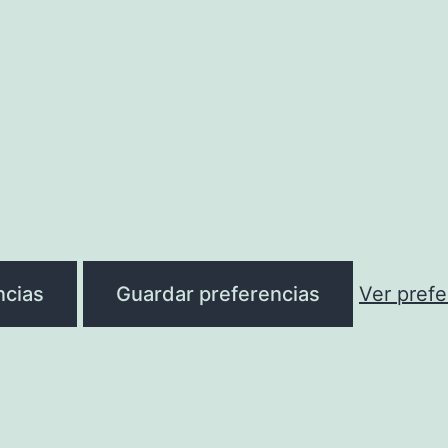
ncias
Guardar preferencias
Ver prefe