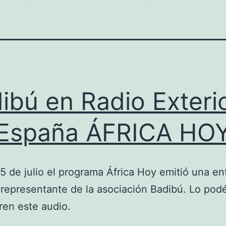
ibú en Radio Exteri
España ÁFRICA HO
5 de julio el programa África Hoy emitió una en
representante de la asociación Badibú. Lo podé
ren este audio.