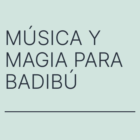
contenido
MÚSICA Y
MAGIA PARA
BADIBÚ