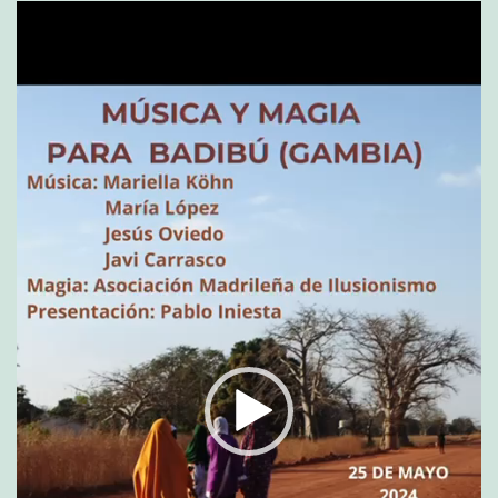
Reproductor
de
vídeo