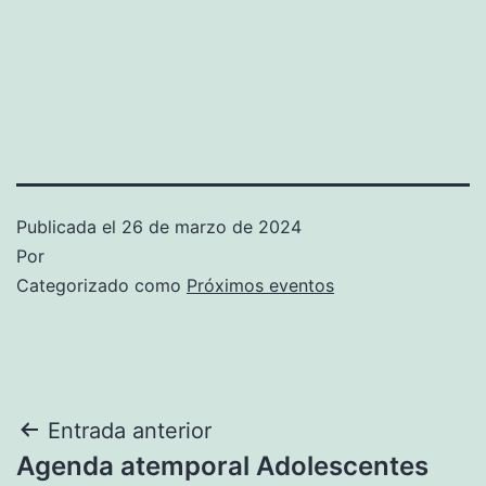
Publicada el
26 de marzo de 2024
Por
Categorizado como
Próximos eventos
Navegación
Entrada anterior
Agenda atemporal Adolescentes
de