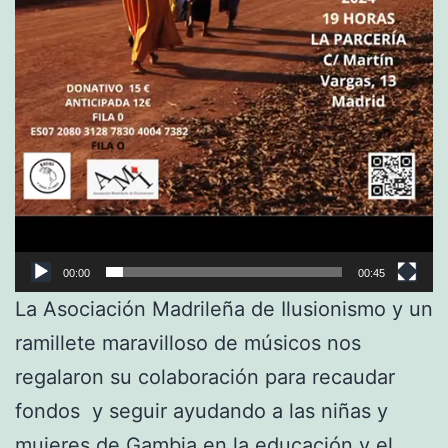
00:00
00:45
La Asociación Madrileña de Il
usionismo y un
ramillete maravilloso de músicos nos
regalaron su colaboración para recaudar
fondos y seguir ayudando a las niñas y
mujeres de Gambia en la educación y el