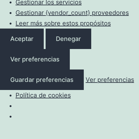
Gestionar los servicios
Gestionar {vendor_count} proveedores
Leer más sobre estos propósitos
Aceptar
Denegar
Ver preferencias
Guardar preferencias
Ver preferencias
Política de cookies
Saltar
al